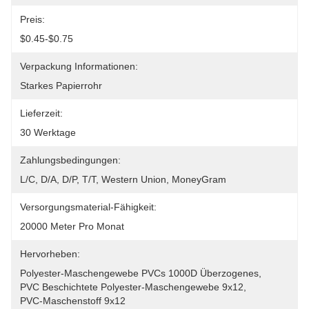
Preis:
$0.45-$0.75
Verpackung Informationen:
Starkes Papierrohr
Lieferzeit:
30 Werktage
Zahlungsbedingungen:
L/C, D/A, D/P, T/T, Western Union, MoneyGram
Versorgungsmaterial-Fähigkeit:
20000 Meter Pro Monat
Hervorheben:
Polyester-Maschengewebe PVCs 1000D Überzogenes
, 
PVC Beschichtete Polyester-Maschengewebe 9x12
, 
PVC-Maschenstoff 9x12