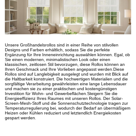
Unsere Großhandelsrollos sind in einer Reihe von stilvollen
Designs und Farben erhältlich, sodass Sie die perfekte
Ergänzung für Ihre Inneneinrichtung auswählen können. Egal, ob
Sie einen modernen, minimalistischen Look oder einen
klassischen, zeitlosen Stil bevorzugen, diese Rollos können an
Ihren Geschmack und Ihre Vorlieben angepasst werden.
Diese
Rollos sind auf Langlebigkeit ausgelegt und wurden mit Blick auf
die Haltbarkeit konstruiert. Die hochwertigen Materialien und die
sorgfältige Verarbeitung gewährleisten eine lange Lebensdauer
und machen sie zu einer praktischen und kostengünstigen
Investition für Wohn- und Gewerbeflächen.
Steigern Sie die
Energieeffizienz Ihres Raumes mit unseren Rollos. Der Solar-
Screen-Mesh-Stoff und die Sonnenschutztechnologie tragen zur
Temperaturregulierung bei, wodurch der Bedarf an übermäßigem
Heizen oder Kühlen reduziert und letztendlich Energiekosten
gespart werden.