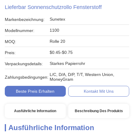
Lieferbar Sonnenschutzrollo Fensterstoff
Sunetex
Markenbezeichnung:
1100
Modellnummer:
Rolle 20
MOQ:
$0.45-$0.75
Preis:
Starkes Papierrohr
Verpackungsdetails:
L/C, D/A, D/P, T/T, Western Union,
Zahlungsbedingungen:
MoneyGram
Beste Preis Erhalten
Kontakt Mit Uns
Ausführliche Information
Beschreibung Des Produkts
Ausführliche Information