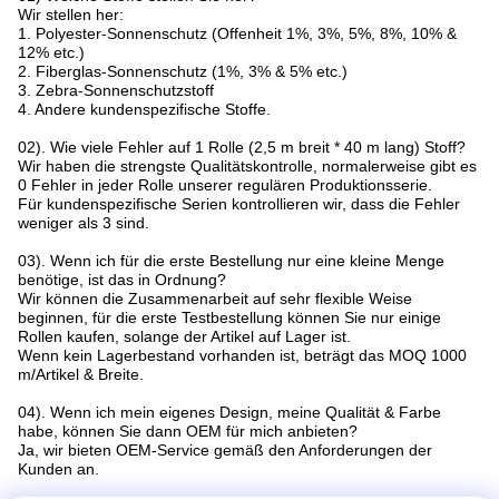
Wir stellen her:
1. Polyester-Sonnenschutz (Offenheit 1%, 3%, 5%, 8%, 10% &
12% etc.)
2. Fiberglas-Sonnenschutz (1%, 3% & 5% etc.)
3. Zebra-Sonnenschutzstoff
4. Andere kundenspezifische Stoffe.
02). Wie viele Fehler auf 1 Rolle (2,5 m breit * 40 m lang) Stoff?
Wir haben die strengste Qualitätskontrolle, normalerweise gibt es
0 Fehler in jeder Rolle unserer regulären Produktionsserie.
Für kundenspezifische Serien kontrollieren wir, dass die Fehler
weniger als 3 sind.
03). Wenn ich für die erste Bestellung nur eine kleine Menge
benötige, ist das in Ordnung?
Wir können die Zusammenarbeit auf sehr flexible Weise
beginnen, für die erste Testbestellung können Sie nur einige
Rollen kaufen, solange der Artikel auf Lager ist.
Wenn kein Lagerbestand vorhanden ist, beträgt das MOQ 1000
m/Artikel & Breite.
04). Wenn ich mein eigenes Design, meine Qualität & Farbe
habe, können Sie dann OEM für mich anbieten?
Ja, wir bieten OEM-Service gemäß den Anforderungen der
Kunden an.