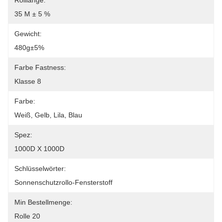
Rolllänge:
35 M ± 5 %
Gewicht:
480g±5%
Farbe Fastness:
Klasse 8
Farbe:
Weiß, Gelb, Lila, Blau
Spez:
1000D X 1000D
Schlüsselwörter:
Sonnenschutzrollo-Fensterstoff
Min Bestellmenge:
Rolle 20