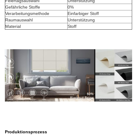
Feiertagsauswahl
Unterstützung
Gefährliche Stoffe
0%
Verarbeitungsmethode
Einfarbiger Stoff
Raumauswahl
Unterstützung
Material
Stoff
Produktionsprozess