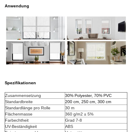
Anwendung
Spezifikationen
Zusammensetzung
30% Polyester, 70% PVC
Standardbreite
200 cm, 250 cm, 300 cm
Standardlänge pro Rolle
30 m
Flächenmasse
360 g/m2 ± 5%
Farbechtheit
Grad 7-8
UV-Beständigkeit
ABS