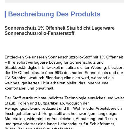
Beschreibung Des Produkts
Sonnenschutz 1% Offenheit Staubdicht Lagerware
Sonnenschutzrollo-Fensterstoff
Entdecken Sie unseren Sonnenschutzrollo-Stoff mit 1% Offenheit
– Ihre sofort verfügbare Lösung für Sonnenschutz und
Staubbeständigkeit. Entwickelt mit ultra-dichter Webung, blockiert
die 1% Offenheitsrate über 99% des harten Sonnenlichts und der
UV-Strahlen, wodurch Blendung eliminiert wird, während ein
weiches, gefiltertes Licht erhalten bleibt, das Innenräume
komfortabel und privat hält.
Der Stoff wurde mit staubdichter Technologie entwickelt und weist
Staub, Pollen und Luftpartikel ab, wodurch der
Reinigungsaufwand reduziert und Ihr Wohn- oder Arbeitsbereich
frisch gehalten wird. Hergestellt aus hochwertigen, langlebigen
Materialien, widersteht er Ausbleichen, Abnutzung und Rissen
und gewährleistet eine lange Lebensdauer für Schlafzimmer,