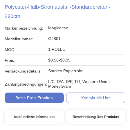
Polyester-Halb-Stromausfall-Standardbreiten-
280cm
Magicaltex
Markenbezeichnung:
G2801
Modellnummer:
1 ROLLE
MOQ:
$0.56-$0.99
Preis:
Starkes Papierrohr
Verpackungsdetails:
L/C, D/A, D/P, T/T, Western Union,
Zahlungsbedingungen:
MoneyGram
Beste Preis Erhalten
Kontakt Mit Uns
Ausführliche Information
Beschreibung Des Produkts