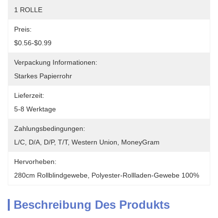
1 ROLLE
Preis:
$0.56-$0.99
Verpackung Informationen:
Starkes Papierrohr
Lieferzeit:
5-8 Werktage
Zahlungsbedingungen:
L/C, D/A, D/P, T/T, Western Union, MoneyGram
Hervorheben:
280cm Rollblindgewebe
, 
Polyester-Rollladen-Gewebe 100%
Beschreibung Des Produkts