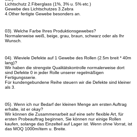
Lichtschutz 2.Fiberglass (1%, 3% u. 5% etc.)
Gewebe des Lichtschutzes 3.Zebra
4.Other fertigte Gewebe besonders an.
03). Welche Farbe Ihres Produktionsgewebes?
Normalerweise weiß, beige, grau, braun, schwarz oder als Ihr
Wunsch.
04). Wieviele Defekte auf 1 Gewebe des Rollen (2.5m breit * 40m
lang)?
Wir haben die strengste Qualitätskontrolle normalerweise dort
sind Defekte 0 in jeder Rolle unserer regelmäßigen
Fertigungsserie.
Für kundengebundene Reihe steuern wir die Defekte sind kleiner
als 3.
05). Wenn ich nur Bedarf der kleinen Menge am ersten Auftrag
erhalte, ist er okay?
Wir können die Zusammenarbeit auf eine sehr flexible Art, für
ersten Probeauftrag beginnen, Sie können nur einige Rollen
kaufen, solange das Einzelteil auf Lager ist. Wenn ohne Vorrat, ist
das MOQ 1000m/item u. Breite.