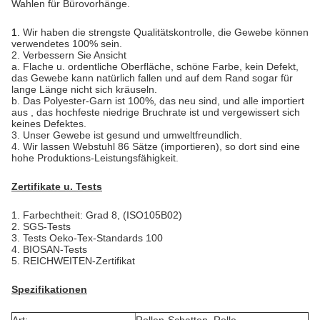
Wahlen für Bürovorhänge.
1.
Wir haben die strengste Qualitätskontrolle, die Gewebe können
verwendetes 100% sein.
2. Verbessern Sie Ansicht
a. Flache u. ordentliche Oberfläche, schöne Farbe, kein Defekt,
das Gewebe kann natürlich fallen und auf dem Rand sogar für
lange Länge nicht sich kräuseln.
b. Das Polyester-Garn ist 100%, das neu sind, und alle importiert
aus , das hochfeste niedrige Bruchrate ist und vergewissert sich
keines Defektes.
3. Unser Gewebe ist gesund und umweltfreundlich.
4. Wir lassen Webstuhl 86 Sätze (importieren), so dort sind eine
hohe Produktions-Leistungsfähigkeit.
Zertifikate u. Tests
1.
Farbechtheit: Grad 8, (ISO105B02)
2. SGS-Tests
3. Tests Oeko-Tex-Standards 100
4. BIOSAN-Tests
5. REICHWEITEN-Zertifikat
Spezifikationen