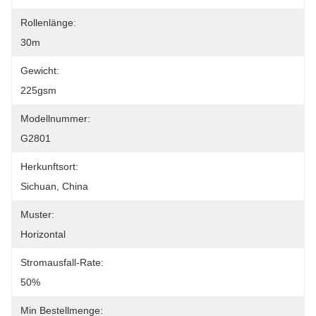
Rollenlänge:
30m
Gewicht:
225gsm
Modellnummer:
G2801
Herkunftsort:
Sichuan, China
Muster:
Horizontal
Stromausfall-Rate:
50%
Min Bestellmenge: