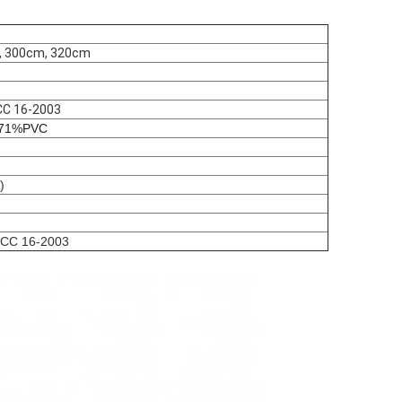
, 300cm, 320cm
CC 16-2003
71%PVC
)
TCC 16-2003