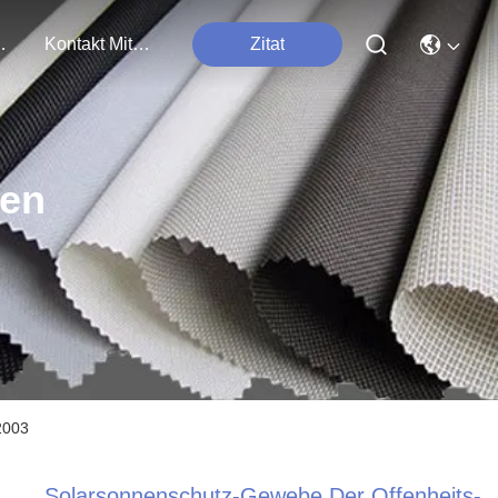
tungen
Kontakt Mit Uns
Zitat
ten
2003
Solarsonnenschutz-Gewebe Der Offenheits-