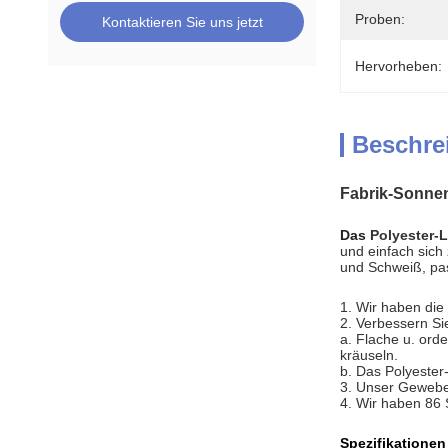
Proben:
Kontaktieren Sie uns jetzt
Hervorheben:
Beschre
Fabrik-Sonnen
Das
Polyester-
und einfach sich
und Schweiß, pas
1.
Wir haben die
2. Verbessern Si
a. Flache u. ord
kräuseln.
b. Das Polyester-
3. Unser Gewebe 
4. Wir haben 86 
Spezifikationen