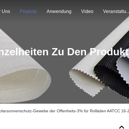
r Uns
Produits
Anwendung
Video
Veranstal
nzelheiten Zu Den Produk
olarsonnenschutz-Gewebe der Offenheits-3% für Rolläden AATCC 16-