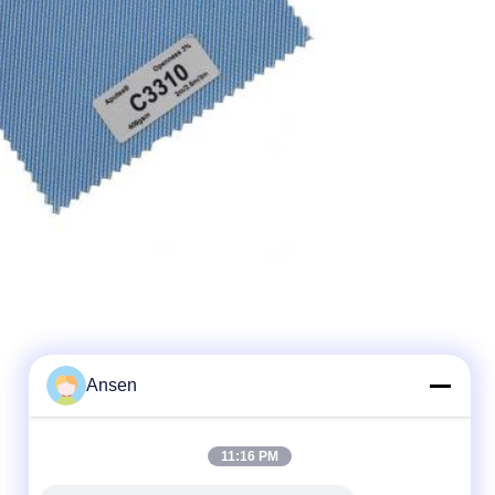
Ansen
11:16 PM