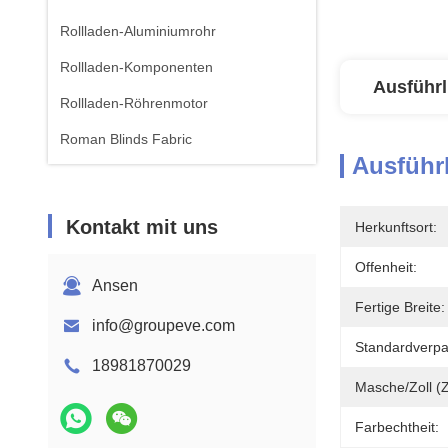
Rollladen-Aluminiumrohr
Rollladen-Komponenten
Ausführl
Rollladen-Röhrenmotor
Roman Blinds Fabric
Ausführl
Kontakt mit uns
Herkunftsort:
Offenheit:
Ansen
Fertige Breite:
info@groupeve.com
Standardverp
18981870029
Masche/Zoll (Z
Farbechtheit: