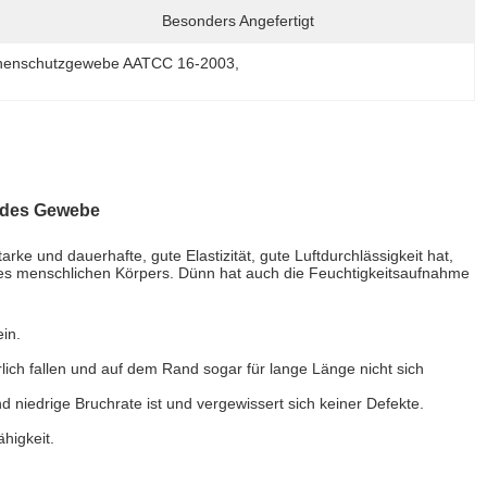
Besonders Angefertigt
nenschutzgewebe AATCC 16-2003
, 
indes Gewebe
arke und dauerhafte, gute Elastizität, gute Luftdurchlässigkeit hat,
des menschlichen Körpers. Dünn hat auch die Feuchtigkeitsaufnahme
in.
lich fallen und auf dem Rand sogar für lange Länge nicht sich
d niedrige Bruchrate ist und vergewissert sich keiner Defekte.
higkeit.