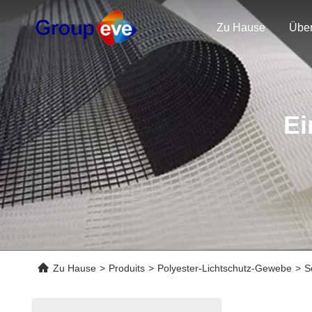
Zu Hause
Übe
Ei
Zu Hause
>
Produits
>
Polyester-Lichtschutz-Gewebe
>
S