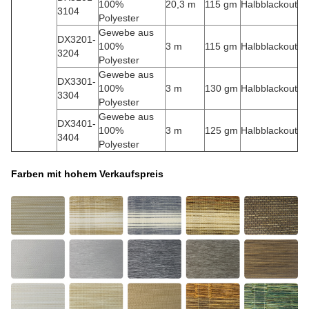
100%
20,3 m
115 gm
Halbblackout
3104
Polyester
Gewebe aus
DX3201-
100%
3 m
115 gm
Halbblackout
3204
Polyester
Gewebe aus
DX3301-
100%
3 m
130 gm
Halbblackout
3304
Polyester
Gewebe aus
DX3401-
100%
3 m
125 gm
Halbblackout
3404
Polyester
Farben mit hohem Verkaufspreis