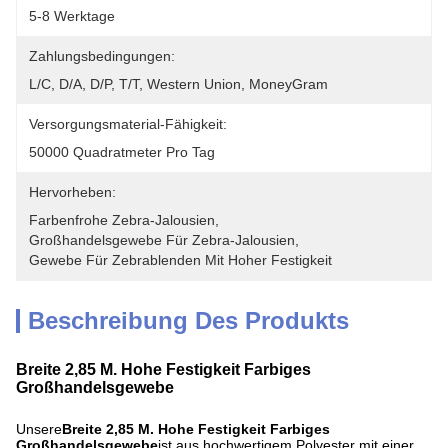
5-8 Werktage
Zahlungsbedingungen:
L/C, D/A, D/P, T/T, Western Union, MoneyGram
Versorgungsmaterial-Fähigkeit:
50000 Quadratmeter Pro Tag
Hervorheben:
Farbenfrohe Zebra-Jalousien
, 
Großhandelsgewebe Für Zebra-Jalousien
, 
Gewebe Für Zebrablenden Mit Hoher Festigkeit
Beschreibung Des Produkts
Breite 2,85 M. Hohe Festigkeit Farbiges
Großhandelsgewebe
Unsere
Breite 2,85 M. Hohe Festigkeit Farbiges
Großhandelsgewebe
ist aus hochwertigem Polyester mit einer