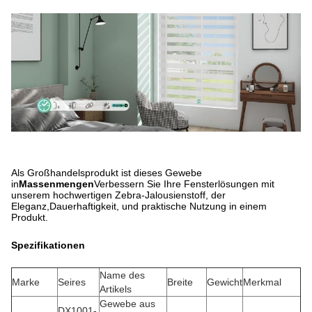
Als Großhandelsprodukt ist dieses Gewebe
in
Massenmengen
Verbessern Sie Ihre Fensterlösungen mit
unserem hochwertigen Zebra-Jalousienstoff, der
Eleganz,Dauerhaftigkeit, und praktische Nutzung in einem
Produkt.
Spezifikationen
Name des
Marke
Seires
Breite
Gewicht
Merkmal
Artikels
Gewebe aus
DX1001-