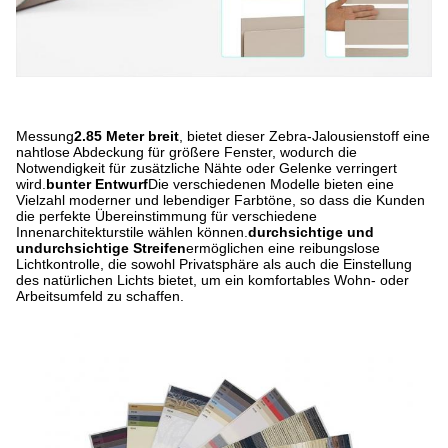
Messung
2.85 Meter breit
, bietet dieser Zebra-Jalousienstoff eine
nahtlose Abdeckung für größere Fenster, wodurch die
Notwendigkeit für zusätzliche Nähte oder Gelenke verringert
wird.
bunter Entwurf
Die verschiedenen Modelle bieten eine
Vielzahl moderner und lebendiger Farbtöne, so dass die Kunden
die perfekte Übereinstimmung für verschiedene
Innenarchitekturstile wählen können.
durchsichtige und
undurchsichtige Streifen
ermöglichen eine reibungslose
Lichtkontrolle, die sowohl Privatsphäre als auch die Einstellung
des natürlichen Lichts bietet, um ein komfortables Wohn- oder
Arbeitsumfeld zu schaffen.