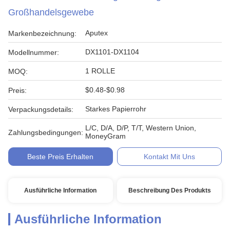
Großhandelsgewebe
Aputex
Markenbezeichnung:
DX1101-DX1104
Modellnummer:
1 ROLLE
MOQ:
$0.48-$0.98
Preis:
Starkes Papierrohr
Verpackungsdetails:
L/C, D/A, D/P, T/T, Western Union,
Zahlungsbedingungen:
MoneyGram
Beste Preis Erhalten
Kontakt Mit Uns
Ausführliche Information
Beschreibung Des Produkts
Ausführliche Information