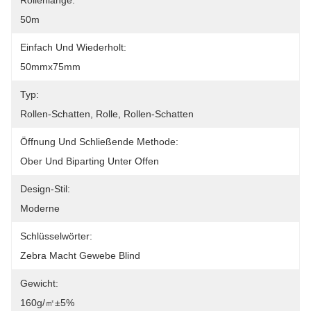
Rollenlänge:
50m
Einfach Und Wiederholt:
50mmx75mm
Typ:
Rollen-Schatten, Rolle, Rollen-Schatten
Öffnung Und Schließende Methode:
Ober Und Biparting Unter Offen
Design-Stil:
Moderne
Schlüsselwörter:
Zebra Macht Gewebe Blind
Gewicht:
160g/㎡±5%