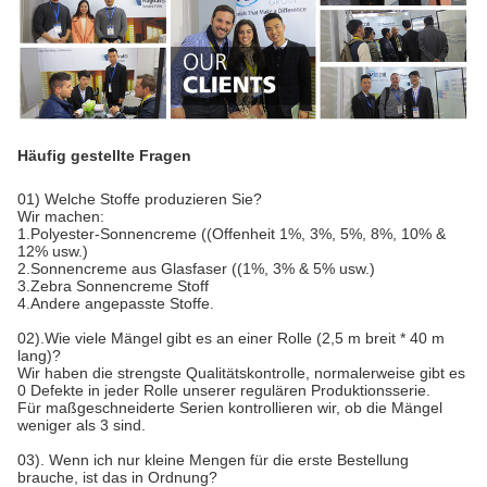
Häufig gestellte Fragen
01) Welche Stoffe produzieren Sie?
Wir machen:
1.Polyester-Sonnencreme ((Offenheit 1%, 3%, 5%, 8%, 10% &
12% usw.)
2.Sonnencreme aus Glasfaser ((1%, 3% & 5% usw.)
3.Zebra Sonnencreme Stoff
4.Andere angepasste Stoffe.
02).Wie viele Mängel gibt es an einer Rolle (2,5 m breit * 40 m
lang)?
Wir haben die strengste Qualitätskontrolle, normalerweise gibt es
0 Defekte in jeder Rolle unserer regulären Produktionsserie.
Für maßgeschneiderte Serien kontrollieren wir, ob die Mängel
weniger als 3 sind.
03). Wenn ich nur kleine Mengen für die erste Bestellung
brauche, ist das in Ordnung?