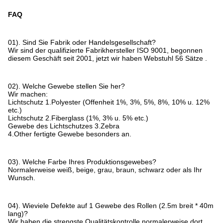
FAQ
01). Sind Sie Fabrik oder Handelsgesellschaft?
Wir sind der qualifizierte Fabrikhersteller ISO 9001, begonnen
diesem Geschäft seit 2001, jetzt wir haben Webstuhl 56 Sätze .
02). Welche Gewebe stellen Sie her?
Wir machen:
Lichtschutz 1.Polyester (Offenheit 1%, 3%, 5%, 8%, 10% u. 12%
etc.)
Lichtschutz 2.Fiberglass (1%, 3% u. 5% etc.)
Gewebe des Lichtschutzes 3.Zebra
4.Other fertigte Gewebe besonders an.
03). Welche Farbe Ihres Produktionsgewebes?
Normalerweise weiß, beige, grau, braun, schwarz oder als Ihr
Wunsch.
04). Wieviele Defekte auf 1 Gewebe des Rollen (2.5m breit * 40m
lang)?
Wir haben die strengste Qualitätskontrolle normalerweise dort