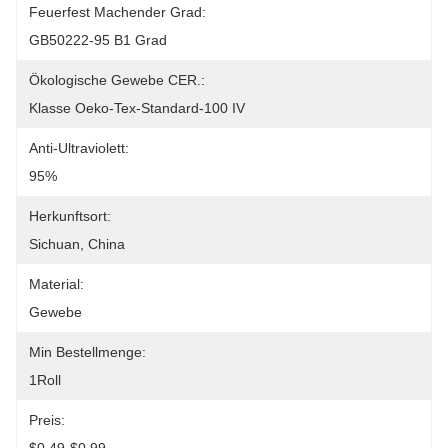
Feuerfest Machender Grad:
GB50222-95 B1 Grad
Ökologische Gewebe CER.:
Klasse Oeko-Tex-Standard-100 IV
Anti-Ultraviolett:
95%
Herkunftsort:
Sichuan, China
Material:
Gewebe
Min Bestellmenge:
1Roll
Preis: