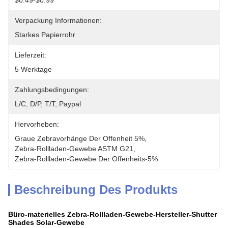
$0.49-$0.99
Verpackung Informationen:
Starkes Papierrohr
Lieferzeit:
5 Werktage
Zahlungsbedingungen:
L/C, D/P, T/T, Paypal
Hervorheben:
Graue Zebravorhänge Der Offenheit 5%
, 
Zebra-Rollladen-Gewebe ASTM G21
, 
Zebra-Rollladen-Gewebe Der Offenheits-5%
Beschreibung Des Produkts
Büro-materielles Zebra-Rollladen-Gewebe-Hersteller-Shutter
Shades Solar-Gewebe