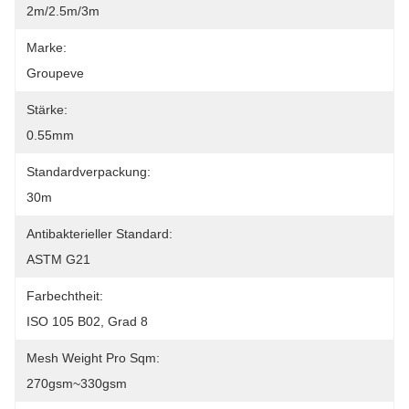
2m/2.5m/3m
Marke:
Groupeve
Stärke:
0.55mm
Standardverpackung:
30m
Antibakterieller Standard:
ASTM G21
Farbechtheit:
ISO 105 B02, Grad 8
Mesh Weight Pro Sqm:
270gsm~330gsm