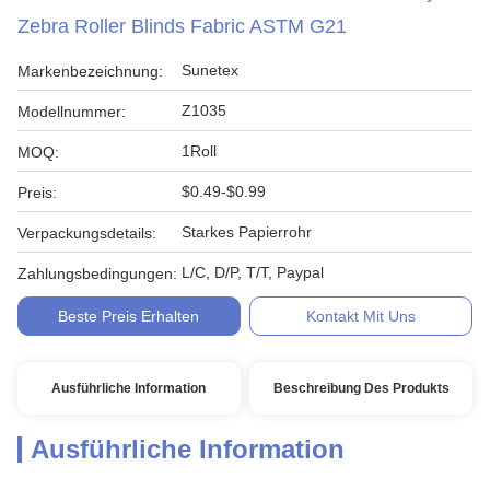
Zebra Roller Blinds Fabric ASTM G21
Sunetex
Markenbezeichnung:
Z1035
Modellnummer:
1Roll
MOQ:
$0.49-$0.99
Preis:
Starkes Papierrohr
Verpackungsdetails:
L/C, D/P, T/T, Paypal
Zahlungsbedingungen:
Beste Preis Erhalten
Kontakt Mit Uns
Ausführliche Information
Beschreibung Des Produkts
Ausführliche Information