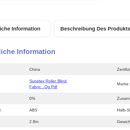
iche Information
Beschreibung Des Produkt
iche Information
China
Zertifi
Sunetex Roller Blind 
Marke:
Fabric...og.pdf
0%
Zusam
:
ABS
Halb-St
2.8m
Gewich