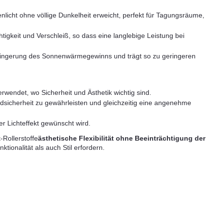
nlicht ohne völlige Dunkelheit erweicht, perfekt für Tagungsräume,
igkeit und Verschleiß, so dass eine langlebige Leistung bei
rringerung des Sonnenwärmegewinns und trägt so zu geringeren
rwendet, wo Sicherheit und Ästhetik wichtig sind.
ndsicherheit zu gewährleisten und gleichzeitig eine angenehme
er Lichteffekt gewünscht wird.
Rollerstoffe
ästhetische Flexibilität ohne Beeinträchtigung der
ionalität als auch Stil erfordern.