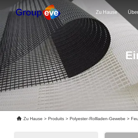
Zu Hause
Übe
Ei
Zu Hause
>
Produits
>
Polyester-Rollladen-Gewebe
>
Feu