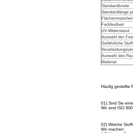
Standardbreite
Standardlänge p
Flächenmaschen
Farbfestheit
UV-Widerstand
Auswahl der Fei
Gefährliche Stof
Verarbeitungsve
Auswahl des R
Material
Häufig gestellte
01).Sind Sie ein
Wir sind ISO 900
02).Welche Stoff
Wir machen: