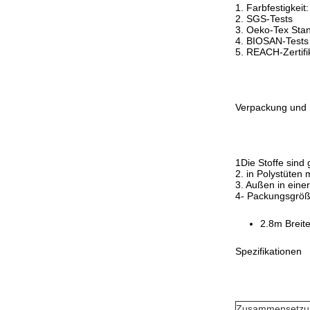
1. Farbfestigkeit
2. SGS-Tests
3. Oeko-Tex Sta
4. BIOSAN-Tests
5. REACH-Zertifi
Verpackung und 
1Die Stoffe sind 
2. in Polystüten
3. Außen in eine
4- Packungsgröß
2.8m Breit
Spezifikationen
Zusammensetzu