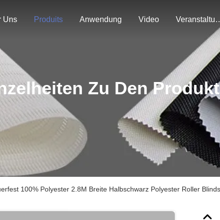
r Uns
Produits
Anwendung
Video
Veranstal
nzelheiten Zu Den Produk
erfest 100% Polyester 2.8M Breite Halbschwarz Polyester Roller Blind