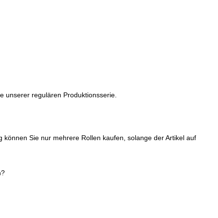
le unserer regulären Produktionsserie.
g können Sie nur mehrere Rollen kaufen, solange der Artikel auf
h?