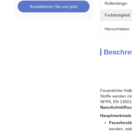
Rollenlänge:
Kontaktieren Sie uns jetzt
Farbfestigkeit:
Hervorheben:
Beschre
Feuerdichte Halbb
Stoffe werden mi
NFPA, EN 13501-1
Naturlichtdiffu
Hauptmerkmale 
Feuerbestä
wurden, wid