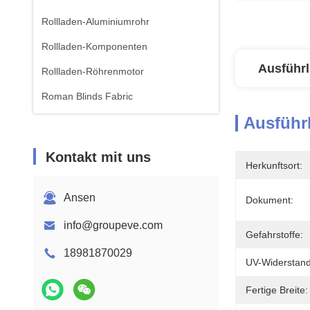
Rollladen-Aluminiumrohr
Rollladen-Komponenten
Ausführl
Rollladen-Röhrenmotor
Roman Blinds Fabric
Ausführl
Kontakt mit uns
Herkunftsort:
Ansen
Dokument:
info@groupeve.com
Gefahrstoffe:
18981870029
UV-Widerstand
Fertige Breite: