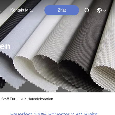
tungen
Kontakt Mit Uns
Zitat
ten
s Stoff Für Luxus-Hausdekoration
Feuerfest 100% Polyester 2.8M Breite