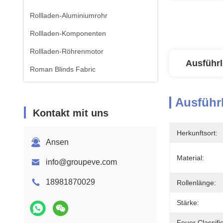
Rollladen-Aluminiumrohr
Rollladen-Komponenten
Rollladen-Röhrenmotor
Ausführl
Roman Blinds Fabric
Ausführl
Kontakt mit uns
Herkunftsort:
Ansen
Material:
info@groupeve.com
18981870029
Rollenlänge:
Stärke:
Feuer Classific