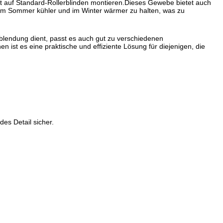
eicht auf Standard-Rollerblinden montieren.Dieses Gewebe bietet auch
 im Sommer kühler und im Winter wärmer zu halten, was zu
rblendung dient, passt es auch gut zu verschiedenen
en ist es eine praktische und effiziente Lösung für diejenigen, die
es Detail sicher.