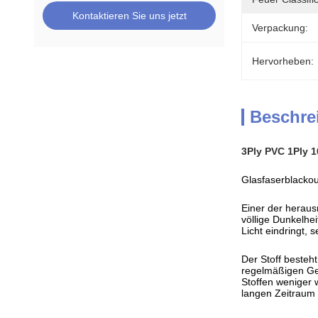
Kontaktieren Sie uns jetzt
Verpackung:
Hervorheben:
Beschre
3Ply PVC 1Ply 
Glasfaserblackou
Einer der heraus
völlige Dunkelhe
Licht eindringt,
Der Stoff besteht
regelmäßigen Geb
Stoffen weniger 
langen Zeitraum 