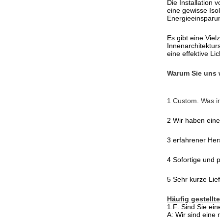
Die Installation 
eine gewisse Iso
Energieeinsparu
Es gibt eine Vie
Innenarchitekturs
eine effektive L
Warum Sie uns 
1 Custom. Was im
2 Wir haben eine
3 erfahrener Hers
4 Sofortige und 
5 Sehr kurze Lie
Häufig gestellt
1.F: Sind Sie ei
A: Wir sind eine 