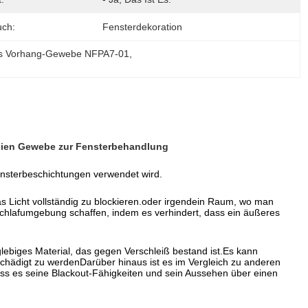
ch:
Fensterdekoration
tes Vorhang-Gewebe NFPA7-01
, 
usien Gewebe zur Fensterbehandlung
Fensterbeschichtungen verwendet wird.
s Licht vollständig zu blockieren.oder irgendein Raum, wo man
Schlafumgebung schaffen, indem es verhindert, dass ein äußeres
nglebiges Material, das gegen Verschleiß bestand ist.Es kann
chädigt zu werdenDarüber hinaus ist es im Vergleich zu anderen
dass es seine Blackout-Fähigkeiten und sein Aussehen über einen