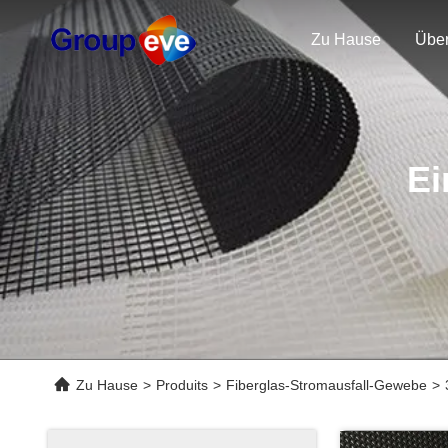
Zu Hause
Übe
Ei
Zu Hause
>
Produits
>
Fiberglas-Stromausfall-Gewebe
>