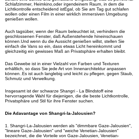
Schlafzimmer, Heimkino,oder irgendeinem Raum, in dem die
Lichtkontrolle entscheidend istEgal, ob Sie am Tag gut schlafen
wollen oder einen Film in einer wirklich immersiven Umgebung
genießen wollen.
Auch tagsüber, wenn der Raum beleuchtet ist, verhindern die
geschlossenen Fenster, daß Außenstehende hineinschauen
können.Und wenn du die Aussicht genießen willst, stellen Sie
einfach die Vans so ein, dass etwas Licht hereinkommt und
gleichzeitig ein gewisses Maß an Privatsphäre erhalten bleibt.
Das Gewebe ist in einer Vielzahl von Farben und Texturen
erhältlich, so dass Sie jede Art von Innenarchitektur anpassen
können..Es ist auch langlebig und leicht zu pflegen, gegen Staub,
Schmutz und Verwelkung.
Insgesamt ist der schwarze Shangri - La Blindstoff eine
hervorragende Wahl für diejenigen, die die beste Lichtkontrolle,
Privatsphäre und Stil für ihre Fenster suchen.
Die Adavantage von Shangri-la-Jalousien?
1. Shangri-La-Jalousien werden als "dimmbare Gaze-Jalousien",
"lineare Gaze-Jalousien" und "weiche Venetian-Jalousien"
bezeichnet, die die Vorteile von Gaze-Jalousien, Venetian-