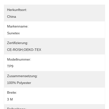
Herkunftsort:
China
Markenname:
Sunetex
Zertifizierung:
CE-ROSH;OEKO-TEX
Modellnummer:
TP9
Zusammensetzung:
100% Polyester
Breite:
3 M