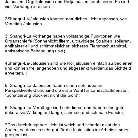
Jalousien, Orgeljalousien und Rolljalousien kombinieren.Es sind
vier Vorhänge in einem.
2Shangri-La-Jalousien können natürliches Licht anpassen, wie
Venetian-Jalousien.
3. Shangri-La Vorhänge haben vollständige Funktionen wie
Organschleife (Sonnenlicht filtern, ultraviolette Strahlen isolieren,
antibakteriell und schimmelsicher, sicheres Flammschutzmittel,
antistatische Behandlung usw.);
4Shangri-La-Jalousien sind wie Rolljalousien einfach zu bedienen
und können frei angehoben und abgesenkt werden.das Sichtfeld
erweitern. ;
5. Shangri-La-Jalousien haben einen sehr idealen
Perspektiveffekt und sind die erste Wahl für Landschaftsfenster,
"Schattierung blockiert nicht die Sicht";
6. Shangri-La-Vorhänge sind sehr linear und haben eine gute
dekorative Wirkung auf lange, schmale und schmale Fenster;
7Das durchdringende Licht ist weich und schadet nicht den
Augen, so dass es sehr gut für die Installation im Arbeitszimmer
geeignet ist.