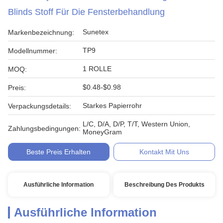
Blinds Stoff Für Die Fensterbehandlung
Sunetex
Markenbezeichnung:
TP9
Modellnummer:
1 ROLLE
MOQ:
$0.48-$0.98
Preis:
Starkes Papierrohr
Verpackungsdetails:
L/C, D/A, D/P, T/T, Western Union,
Zahlungsbedingungen:
MoneyGram
Beste Preis Erhalten
Kontakt Mit Uns
Ausführliche Information
Beschreibung Des Produkts
Ausführliche Information