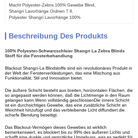
Macht Polyester-Zebra 100% Gewebe Blind
, 
Shangri Lavorhänge Ordnen 7 8
, 
Polyester Shangri Lavorhänge 100%
Beschreibung Des Produkts
100% Polyester-Schwarzschleier Shangri La Zebra Blinds
Stoff für die Fensterbehandlung
Blackout Shangri-La Blindstoffe sind ein revolutionäres Produkt in
der Welt der Fensterverkleidungen, das eine Mischung aus
Funktionalität, Stil und Innovation bietet.
Die äußere Schicht besteht aus breiten, horizontalen Flächen, die
so angepasst werden können, daß die Lichtmenge in den Raum
gelangen kann.Wenn vollständig geschlossenDie innere Schicht
ist ein durchsichtiges Gewebe, das eine zusätzliche Schicht an
Weichheit hinzufügt und das verbleibende Licht diffundiert.die
scharfe Blendung beseitigt.
Das Blackout-Vermögen dieses Gewebes ist wirklich
bemerkenswert, es blockiert bis zu 99% des äußeren Lichts und
schafft eine dunkle und gemütliche Umgebung, was es perfekt für