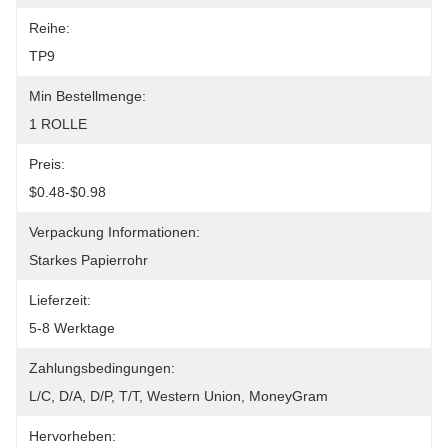
Reihe:
TP9
Min Bestellmenge:
1 ROLLE
Preis:
$0.48-$0.98
Verpackung Informationen:
Starkes Papierrohr
Lieferzeit:
5-8 Werktage
Zahlungsbedingungen:
L/C, D/A, D/P, T/T, Western Union, MoneyGram
Hervorheben: