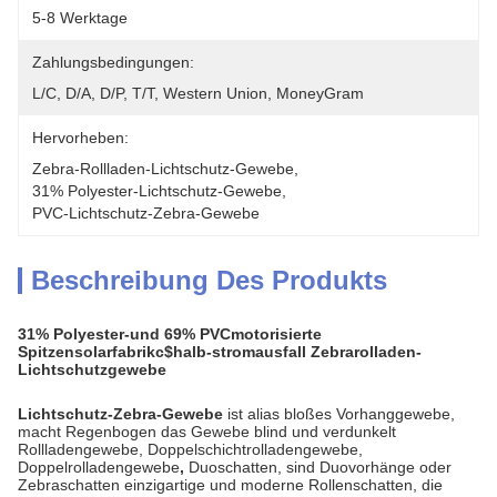
5-8 Werktage
Zahlungsbedingungen:
L/C, D/A, D/P, T/T, Western Union, MoneyGram
Hervorheben:
Zebra-Rollladen-Lichtschutz-Gewebe
, 
31% Polyester-Lichtschutz-Gewebe
, 
PVC-Lichtschutz-Zebra-Gewebe
Beschreibung Des Produkts
31% Polyester-und 69% PVCmotorisierte
Spitzensolarfabrikc$halb-stromausfall Zebrarolladen-
Lichtschutzgewebe
Lichtschutz-Zebra-Gewebe
ist alias bloßes Vorhanggewebe,
macht Regenbogen das Gewebe blind und verdunkelt
Rollladengewebe, Doppelschichtrolladengewebe,
Doppelrolladengewebe
,
Duoschatten,
sind Duovorhänge oder
Zebraschatten einzigartige und moderne Rollenschatten, die