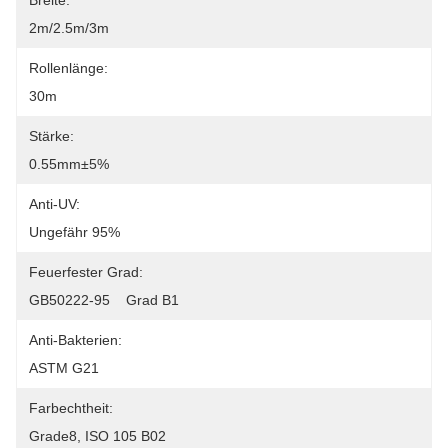
Breite:
2m/2.5m/3m
Rollenlänge:
30m
Stärke:
0.55mm±5%
Anti-UV:
Ungefähr 95%
Feuerfester Grad:
GB50222-95    Grad B1
Anti-Bakterien:
ASTM G21
Farbechtheit:
Grade8, ISO 105 B02