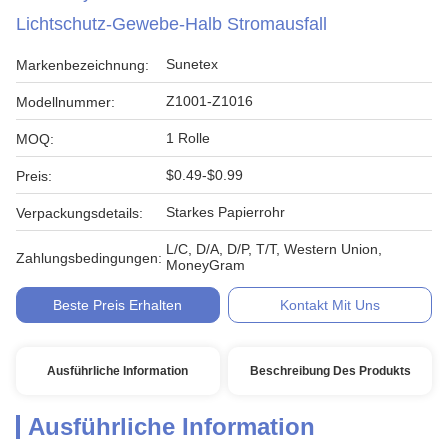
Lichtschutz-Gewebe-Halb Stromausfall
Sunetex
Markenbezeichnung:
Z1001-Z1016
Modellnummer:
1 Rolle
MOQ:
$0.49-$0.99
Preis:
Starkes Papierrohr
Verpackungsdetails:
L/C, D/A, D/P, T/T, Western Union,
Zahlungsbedingungen:
MoneyGram
Beste Preis Erhalten
Kontakt Mit Uns
Ausführliche Information
Beschreibung Des Produkts
Ausführliche Information