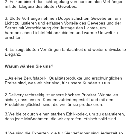
2. Es kombiniert die Lichtregelung von horizontalen Vorhängen
mit der Eleganz des bloßen Gewebes.
3. Bloße Vorhänge nehmen Doppelschichten Gewebe an, um
Licht zu justieren und erfassen Vorteile des Gewebes und der
Serras mit Verschiebung der Justage des Lichtes, um
harmonischen Lichteffekt anzubieten und warme Umwelt zu
errichten.
4. Es zeigt bloßen Vorhängen Einfachheit und weiter entwickelte
Eleganz.
Warum wählen Sie uns?
1.As eine Berufsfabrik, Qualitätsprodukte und erschwinglichen 
Preise sind, was wir hier sind, für unsere Kunden zu tun.
2.Delivery rechtzeitig ist unsere höchste Priorität. 
Wir stellen 
sicher, dass unsere Kunden zufriedengestellt und mit den 
Produkten glücklich sind, die wir für sie produzieren.
3.We bleibt durch einen starken Ethikkodex, um zu garantieren, 
dass jede Maßnahmen, die wir ergreifen, ethisch solid sind.
4.We sind die Experten, die für Sie verfügbar sind, jederzeit so, 