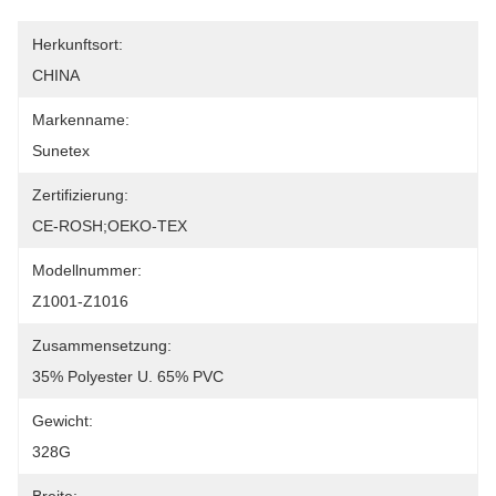
Herkunftsort:
CHINA
Markenname:
Sunetex
Zertifizierung:
CE-ROSH;OEKO-TEX
Modellnummer:
Z1001-Z1016
Zusammensetzung:
35% Polyester U. 65% PVC
Gewicht:
328G