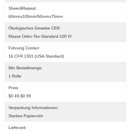
Sheer&Repeat:
60mmx100mm/50mmx75mm
Ökologisches Gewebe CER.:
Klasse Oeko-Tex-Standard-100 IV
Führung Conten:
16 CFR 1303 (USA-Standard)
Min Bestellmenge:
1 Rolle
Preis:
$0.49-$0.99
Verpackung Informationen:
Starkes Papierrohr
Lieferzeit: