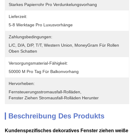
Starkes Papierrohr Pro Verdunkelungsvorhang
Lieferzeit:
5-8 Werktage Pro Luxusvorhänge
Zahlungsbedingungen:
L/C, D/A, D/P, T/T, Western Union, MoneyGram Für Rollen 
Oben Schatten
Versorgungsmaterial-Fähigkeit:
50000 M Pro Tag Für Balkonvorhang
Hervorheben:
Fernsteuerungsstromausfall-Rolläden
, 
Fenster Ziehen Stromausfall-Rolläden Herunter
Beschreibung Des Produkts
Kundenspezifisches dekoratives Fenster ziehen weiße