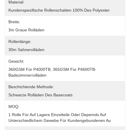
Material:
Kundenspezifische Rollenschatten 100% Des Polyester
Breite:
3m Graue Rolläden
Rollenlänge:
30m Sahnerolläden
Gewicht:
360GSM Für P4000TB; 365GSM Für P4600TB-
Badezimmerrolläden
Beschichtende Methode:
Schwarze Rolläden Des Basecoats
MOQ:
1 Rolle Für Auf Lagere Einzelteile Oder Depemds Auf 
Unterschiedlichem Gewebe Für Kundengebundenen Au