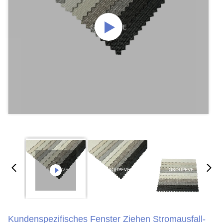
Kundenspezifisches Fenster Ziehen Stromausfall-