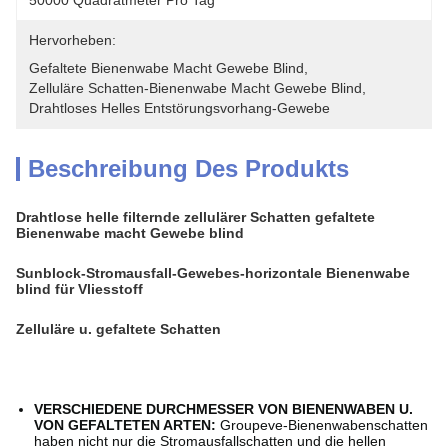
50000 Quadratmeter Pro Tag
Hervorheben:
Gefaltete Bienenwabe Macht Gewebe Blind
, 
Zelluläre Schatten-Bienenwabe Macht Gewebe Blind
, 
Drahtloses Helles Entstörungsvorhang-Gewebe
Beschreibung Des Produkts
Drahtlose helle filternde zellulärer Schatten gefaltete
Bienenwabe macht Gewebe blind
Sunblock-Stromausfall-Gewebes-horizontale Bienenwabe
blind für Vliesstoff
Zelluläre u. gefaltete Schatten
VERSCHIEDENE DURCHMESSER VON BIENENWABEN U.
VON GEFALTETEN ARTEN:
Groupeve-Bienenwabenschatten
haben nicht nur die Stromausfallschatten und die hellen