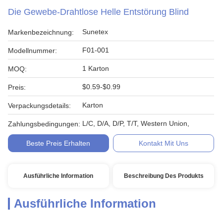
Die Gewebe-Drahtlose Helle Entstörung Blind
Sunetex
Markenbezeichnung:
F01-001
Modellnummer:
1 Karton
MOQ:
$0.59-$0.99
Preis:
Karton
Verpackungsdetails:
L/C, D/A, D/P, T/T, Western Union,
Zahlungsbedingungen:
Beste Preis Erhalten
Kontakt Mit Uns
Ausführliche Information
Beschreibung Des Produkts
Ausführliche Information