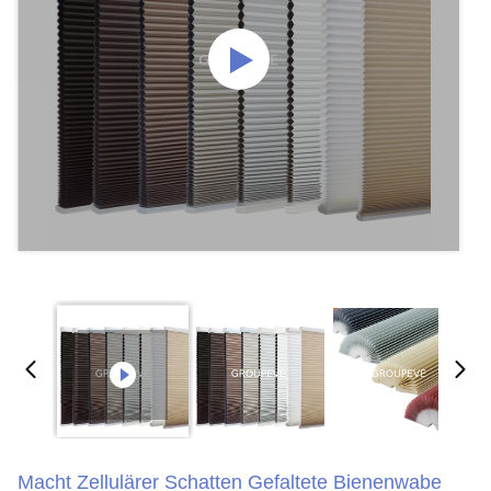
Macht Zellulärer Schatten Gefaltete Bienenwabe