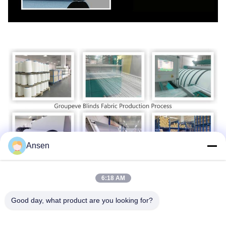
Ansen
6:18 AM
Zertifikate u. Tests
Sgs-Tests, Tests Oeko-Tex-Standards 100, ISO-Zertifikat. etc.
Good day, what product are you looking for?