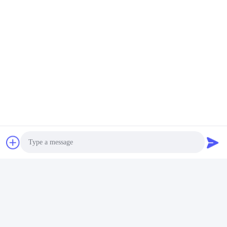
Unternehmens-Profile
Photo
Video Call