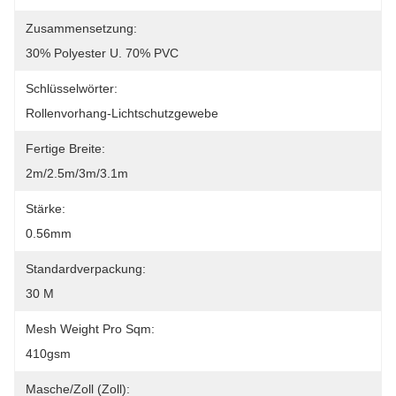
Zusammensetzung:
30% Polyester U. 70% PVC
Schlüsselwörter:
Rollenvorhang-Lichtschutzgewebe
Fertige Breite:
2m/2.5m/3m/3.1m
Stärke:
0.56mm
Standardverpackung:
30 M
Mesh Weight Pro Sqm:
410gsm
Masche/Zoll (Zoll):