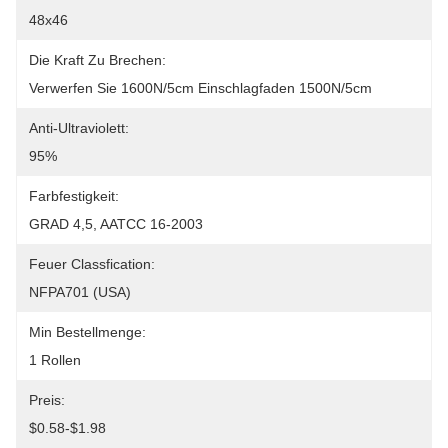
48x46
Die Kraft Zu Brechen:
Verwerfen Sie 1600N/5cm Einschlagfaden 1500N/5cm
Anti-Ultraviolett:
95%
Farbfestigkeit:
GRAD 4,5, AATCC 16-2003
Feuer Classfication:
NFPA701 (USA)
Min Bestellmenge:
1 Rollen
Preis:
$0.58-$1.98