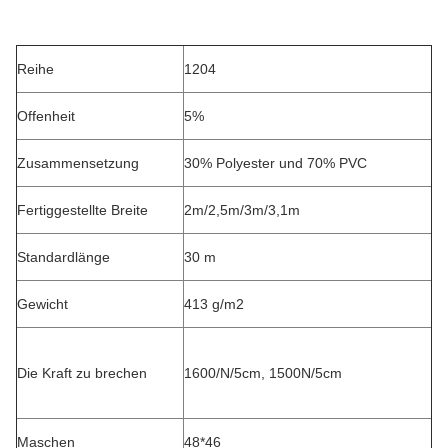
Reihe
1204
Offenheit
5%
Zusammensetzung
30% Polyester und 70% PVC
Fertiggestellte Breite
2m/2,5m/3m/3,1m
Standardlänge
30 m
Gewicht
413 g/m2
Die Kraft zu brechen
1600/N/5cm, 1500N/5cm
Maschen
48*46