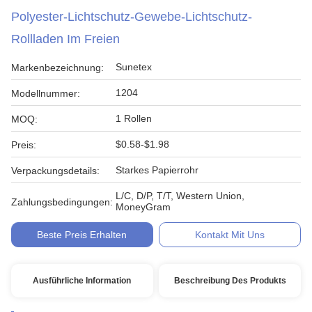
Polyester-Lichtschutz-Gewebe-Lichtschutz-
Rollladen Im Freien
Sunetex
Markenbezeichnung:
1204
Modellnummer:
1 Rollen
MOQ:
$0.58-$1.98
Preis:
Starkes Papierrohr
Verpackungsdetails:
L/C, D/P, T/T, Western Union,
Zahlungsbedingungen:
MoneyGram
Beste Preis Erhalten
Kontakt Mit Uns
Ausführliche Information
Beschreibung Des Produkts