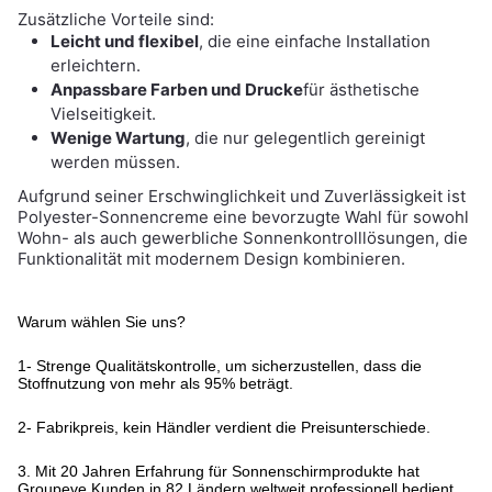
Zusätzliche Vorteile sind:
Leicht und flexibel
, die eine einfache Installation
erleichtern.
Anpassbare Farben und Drucke
für ästhetische
Vielseitigkeit.
Wenige Wartung
, die nur gelegentlich gereinigt
werden müssen.
Aufgrund seiner Erschwinglichkeit und Zuverlässigkeit ist
Polyester-Sonnencreme eine bevorzugte Wahl für sowohl
Wohn- als auch gewerbliche Sonnenkontrolllösungen, die
Funktionalität mit modernem Design kombinieren.
Warum wählen Sie uns?
1- Strenge Qualitätskontrolle, um sicherzustellen, dass die
Stoffnutzung von mehr als 95% beträgt.
2- Fabrikpreis, kein Händler verdient die Preisunterschiede.
3. Mit 20 Jahren Erfahrung für Sonnenschirmprodukte hat
Groupeve Kunden in 82 Ländern weltweit professionell bedient.