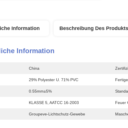
iche Information
Beschreibung Des Produkt
iche Information
China
Zertifi
29% Polyester U. 71% PVC
Fertige
0.55mm±5%
Standa
KLASSE 5, AATCC 16-2003
Feuer C
Groupeve-Lichtschutz-Gewebe
Masche/