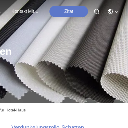
tungen
Kontakt Mit Uns
Zitat
ten
für Hotel-Haus
Verdunkelungsrollo-Schatten-