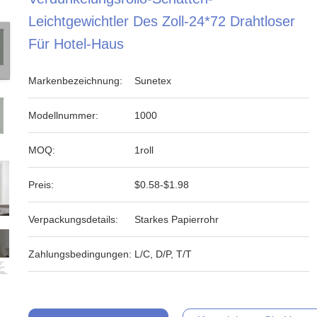
Leichtgewichtler Des Zoll-24*72 Drahtloser
Für Hotel-Haus
Markenbezeichnung:
Sunetex
Modellnummer:
1000
MOQ:
1roll
Preis:
$0.58-$1.98
Verpackungsdetails:
Starkes Papierrohr
Zahlungsbedingungen:
L/C, D/P, T/T