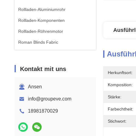
Rollladen-Aluminiumrohr
Rollladen-Komponenten
Ausführl
Rollladen-Röhrenmotor
Roman Blinds Fabric
Ausführl
Kontakt mit uns
Herkunftsort:
Komposition:
Ansen
Stärke:
info@groupeve.com
Farbechtheit:
18981870029
Stichwort: