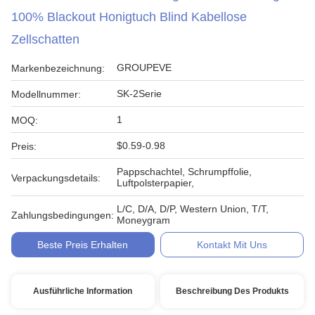
100% Blackout Honigtuch Blind Kabellose
Zellschatten
GROUPEVE
Markenbezeichnung:
SK-2Serie
Modellnummer:
1
MOQ:
$0.59-0.98
Preis:
Pappschachtel, Schrumpffolie,
Verpackungsdetails:
Luftpolsterpapier,
L/C, D/A, D/P, Western Union, T/T,
Zahlungsbedingungen:
Moneygram
Beste Preis Erhalten
Kontakt Mit Uns
Ausführliche Information
Beschreibung Des Produkts