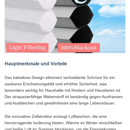
Hauptmerkmale und Vorteile
Das kabellose Design eliminiert verhedderte Schnüre für ein
sauberes Erscheinungsbild und erhöhte Sicherheit, was
besonders wichtig für Haushalte mit Kindern und Haustieren ist.
Der strapazierfähige Wabenstoff ist beständig gegen Ausfransen
und Ausbleichen und gewährleistet eine lange Lebensdauer.
Die innovative Zellstruktur erzeugt Lufttaschen, die eine
hervorragende Isolierung bieten, Wärme im Winter einschließen
und heiße Luft im Sommer blockieren, um die Energiekosten