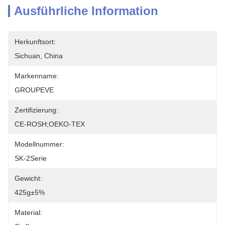
Ausführliche Information
Herkunftsort:
Sichuan, China
Markenname:
GROUPEVE
Zertifizierung:
CE-ROSH;OEKO-TEX
Modellnummer:
SK-2Serie
Gewicht:
425g±5%
Material: