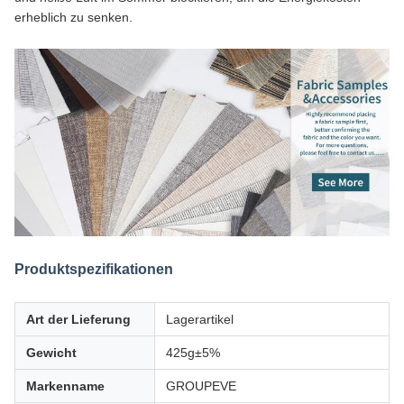
erheblich zu senken.
Produktspezifikationen
Art der Lieferung
Lagerartikel
Gewicht
425g±5%
Markenname
GROUPEVE